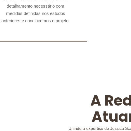
05. Projeto Executivo:
detalhamento necessário com
medidas definidas nos estudos
anteriores e concluiremos o projeto.
A Re
Atua
Unindo a expertise de Jessica S