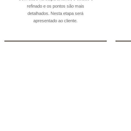
04. Anteprojeto:
refinado e os pontos são mais
detalhados. Nesta etapa será
apresentado ao cliente.