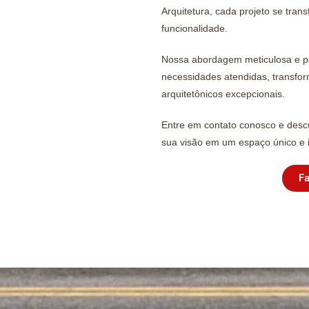
Arquitetura, cada projeto se tra
funcionalidade.
Nossa abordagem meticulosa e pe
necessidades atendidas, transfo
arquitetônicos excepcionais.
Entre em contato conosco e desc
sua visão em um espaço único e i
Fa