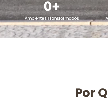
0
+
Ambientes Transformados
A
Por 