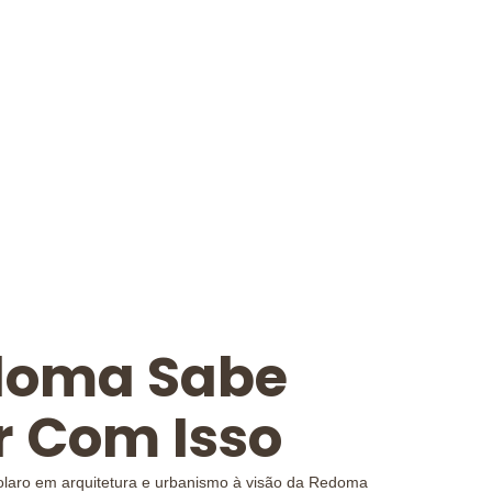
doma Sabe
r Com Isso
colaro em arquitetura e urbanismo à visão da Redoma