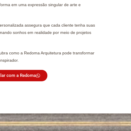
nsforma em uma expressão singular de arte e
rsonalizada assegura que cada cliente tenha suas
rmando sonhos em realidade por meio de projetos
ubra como a Redoma Arquitetura pode transformar
nspirador.
lar com a Redoma