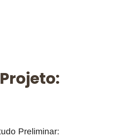
Projeto:
tudo Preliminar: