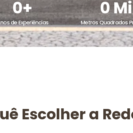
0
+
0
 Mi
nos de Experiências
Metros Quadrados P
Quê Escolher a Re